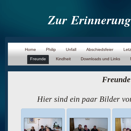
Zur
Erinnerung
Home
Philip
Unfall
Abschiedsfeier
Let
Freunde
Kindheit
Downloads und Links
Freunde
Hier sind ein paar Bilder v